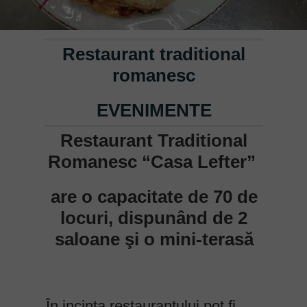
Restaurant traditional
romanesc
EVENIMENTE
Restaurant Traditional
Romanesc “Casa Lefter”
are o capacitate de 70 de
locuri, dispunând de
2
saloane şi o mini-terasă
În incinta restaurantului pot fi