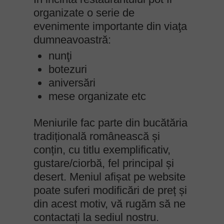
organizate o serie de
evenimente importante din viaţa
dumneavoastră:
nunţi
botezuri
aniversări
mese organizate etc
Meniurile fac parte din bucătăria
tradițională românească și
conțin, cu titlu exemplificativ,
gustare/ciorbă, fel principal și
desert. Meniul afișat pe website
poate suferi modificări de preț și
din acest motiv, vă rugăm să ne
contactați la sediul nostru.