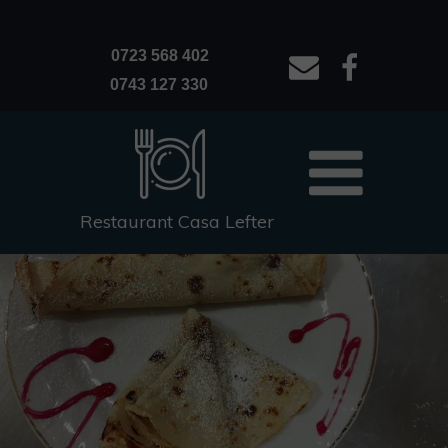
0743 127 330
0723 568 402
0743 127 330
Restaurant Casa Lefter